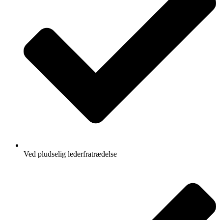
Ved pludselig lederfratrædelse