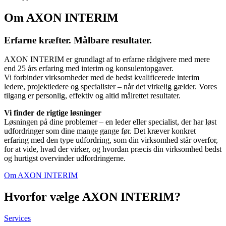
Om AXON INTERIM
Erfarne kræfter. Målbare resultater.
AXON INTERIM er grundlagt af to erfarne rådgivere med mere
end 25 års erfaring med interim og konsulentopgaver.
Vi forbinder virksomheder med de bedst kvalificerede interim
ledere, projektledere og specialister – når det virkelig gælder. Vores
tilgang er personlig, effektiv og altid målrettet resultater.
Vi finder de rigtige løsninger
Løsningen på dine problemer – en leder eller specialist, der har løst
udfordringer som dine mange gange før. Det kræver konkret
erfaring med den type udfordring, som din virksomhed står overfor,
for at vide, hvad der virker, og hvordan præcis din virksomhed bedst
og hurtigst overvinder udfordringerne.
Om AXON INTERIM
Hvorfor vælge AXON INTERIM?
Services