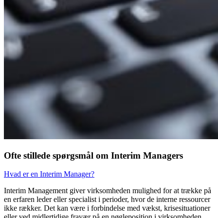
Ofte stillede spørgsmål om Interim Managers
Hvad er en Interim Manager?
Interim Management giver virksomheden mulighed for at trække på
en erfaren leder eller specialist i perioder, hvor de interne ressourcer
ikke rækker. Det kan være i forbindelse med vækst, krisesituationer
eller ved midlertidige fravær på en nøgleposition i virksomheden.