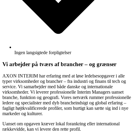
Ingen langsigtede forpligtelser
Vi arbejder på tværs af brancher – og grænser
AXON INTERIM har erfaring med at løse ledelsesopgaver i alle
typer virksomheder og brancher – fra industri og finans til tech og
service. Vi samarbejder med både danske og internationale
virksomheder. Vi leverer professionelle Interim Managers uanset
branche, funktion og geografi. Vores netværk rummer professionelle
ledere og specialister med dyb brancheindsigt og global erfaring –
fagligt højtkvalificerede profiler, som hurtigt kan sætte sig ind i nye
markeder og kulturer.
Uanset om opgaven kræver lokal forankring eller international
rækkevidde, kan vi levere den rette profil.