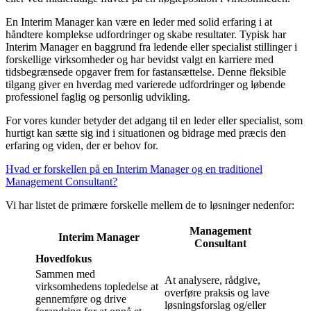
En Interim Manager kan være en leder med solid erfaring i at
håndtere komplekse udfordringer og skabe resultater. Typisk har
Interim Manager en baggrund fra ledende eller specialist stillinger i
forskellige virksomheder og har bevidst valgt en karriere med
tidsbegrænsede opgaver frem for fastansættelse. Denne fleksible
tilgang giver en hverdag med varierede udfordringer og løbende
professionel faglig og personlig udvikling.
For vores kunder betyder det adgang til en leder eller specialist, som
hurtigt kan sætte sig ind i situationen og bidrage med præcis den
erfaring og viden, der er behov for.
Hvad er forskellen på en Interim Manager og en traditionel
Management Consultant?
Vi har listet de primære forskelle mellem de to løsninger nedenfor:
Management
Interim Manager
Consultant
Hovedfokus
Sammen med
At analysere, rådgive,
virksomhedens topledelse at
overføre praksis og lave
gennemføre og drive
løsningsforslag og/eller