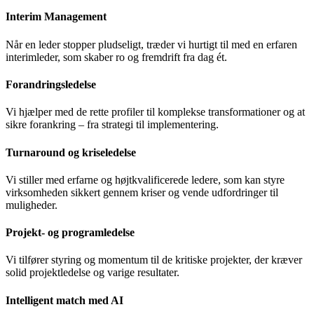
Interim Management
Når en leder stopper pludseligt, træder vi hurtigt til med en erfaren
interimleder, som skaber ro og fremdrift fra dag ét.
Forandringsledelse
Vi hjælper med de rette profiler til komplekse transformationer og at
sikre forankring – fra strategi til implementering.
Turnaround og kriseledelse
Vi stiller med erfarne og højtkvalificerede ledere, som kan styre
virksomheden sikkert gennem kriser og vende udfordringer til
muligheder.
Projekt- og programledelse
Vi tilfører styring og momentum til de kritiske projekter, der kræver
solid projektledelse og varige resultater.
Intelligent match med AI